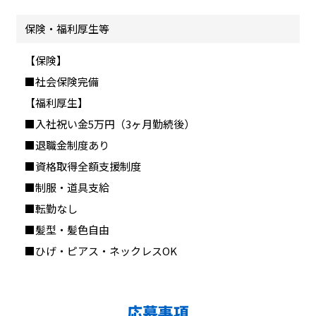
保険・福利厚生等
【保険】
■社会保険完備
【福利厚生】
■入社祝い金5万円（3ヶ月勤続後）
■退職金制度あり
■資格取得全額支援制度
■制服・道具支給
■転勤なし
■髪型・髪色自由
■ひげ・ピアス・ネックレスOK
応募事項