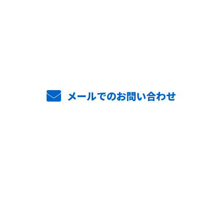
お電話でのお問い合わせ
048-287-3985
8:00〜17:00 日曜・祝日定休
メールでのお問い合わせ
ホーム
業務案内
弊社の強み