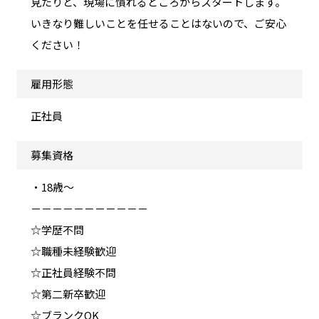
見たりと、現場に慣れるところからスタートします。
いきなり難しいことを任せることはないので、ご安心
ください！
雇用形態
正社員
募集資格
・18歳～
－－－－－－－－－－－
☆学歴不問
☆職種未経験歓迎
☆正社員経験不問
☆第二新卒歓迎
☆ブランクOK