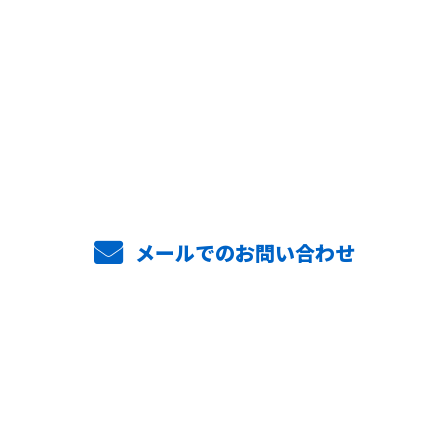
お電話でのお問い合わせ
048-287-3985
8:00〜17:00 日曜・祝日定休
メールでのお問い合わせ
ホーム
業務案内