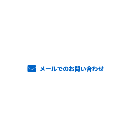
お電話でのお問い合わせ
048-287-3985
8:00〜17:00 日曜・祝日定休
メールでのお問い合わせ
ホーム
業務案内