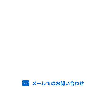
お問い合わせ
お電話でのお問い合わせ
048-287-3985
8:00〜17:00 日曜・祝日定休
メールでのお問い合わせ