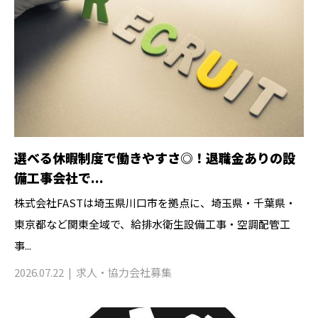
選べる休暇制度で働きやすさ◎！退職金ありの設
備工事会社で...
株式会社FASTは埼玉県川口市を拠点に、埼玉県・千葉県・
東京都など関東全域で、給排水衛生設備工事・空調配管工
事...
2026.07.22
求人・協力会社募集